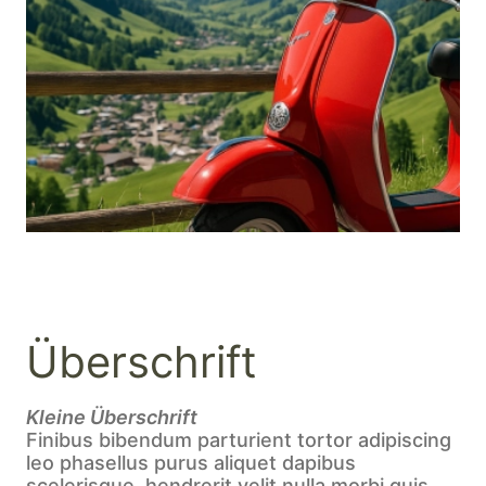
Überschrift
Kleine Überschrift
Finibus bibendum parturient tortor adipiscing
leo phasellus purus aliquet dapibus
scelerisque, hendrerit velit nulla morbi quis