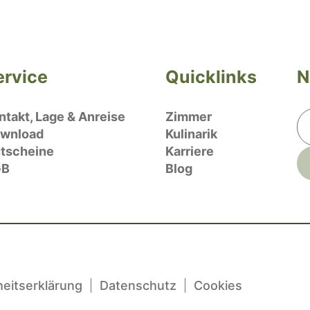
ervice
Quicklinks
N
ntakt, Lage & Anreise
Zimmer
wnload
Kulinarik
tscheine
Karriere
GB
Blog
heitserklärung
Datenschutz
Cookies