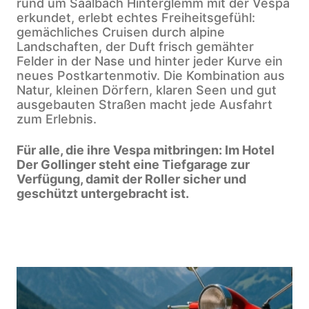
rund um Saalbach Hinterglemm mit der Vespa
erkundet, erlebt echtes Freiheitsgefühl:
gemächliches Cruisen durch alpine
Landschaften, der Duft frisch gemähter
Felder in der Nase und hinter jeder Kurve ein
neues Postkartenmotiv. Die Kombination aus
Natur, kleinen Dörfern, klaren Seen und gut
ausgebauten Straßen macht jede Ausfahrt
zum Erlebnis.
Für alle, die ihre Vespa mitbringen: Im Hotel
Der Gollinger steht eine Tiefgarage zur
Verfügung, damit der Roller sicher und
geschützt untergebracht ist.