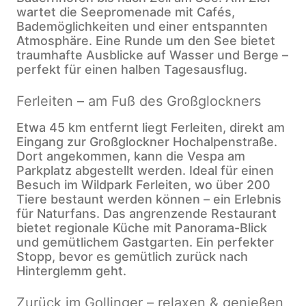
wartet die Seepromenade mit Cafés,
Bademöglichkeiten und einer entspannten
Atmosphäre. Eine Runde um den See bietet
traumhafte Ausblicke auf Wasser und Berge –
perfekt für einen halben Tagesausflug.
Ferleiten – am Fuß des Großglockners
Etwa 45 km entfernt liegt Ferleiten, direkt am
Eingang zur Großglockner Hochalpenstraße.
Dort angekommen, kann die Vespa am
Parkplatz abgestellt werden. Ideal für einen
Besuch im Wildpark Ferleiten, wo über 200
Tiere bestaunt werden können – ein Erlebnis
für Naturfans. Das angrenzende Restaurant
bietet regionale Küche mit Panorama-Blick
und gemütlichem Gastgarten. Ein perfekter
Stopp, bevor es gemütlich zurück nach
Hinterglemm geht.
Zurück im Gollinger – relaxen & genießen