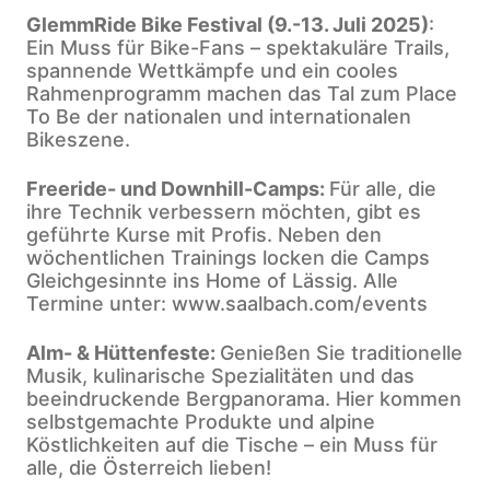
GlemmRide Bike Festival (9.-13. Juli 2025)
:
Ein Muss für Bike-Fans – spektakuläre Trails,
spannende Wettkämpfe und ein cooles
Rahmenprogramm machen das Tal zum Place
To Be der nationalen und internationalen
Bikeszene.
Freeride- und Downhill-Camps:
Für alle, die
ihre Technik verbessern möchten, gibt es
geführte Kurse mit Profis. Neben den
wöchentlichen Trainings locken die Camps
Gleichgesinnte ins Home of Lässig. Alle
Termine unter: www.saalbach.com/events
Alm- & Hüttenfeste:
Genießen Sie traditionelle
Musik, kulinarische Spezialitäten und das
beeindruckende Bergpanorama. Hier kommen
selbstgemachte Produkte und alpine
Köstlichkeiten auf die Tische – ein Muss für
alle, die Österreich lieben!